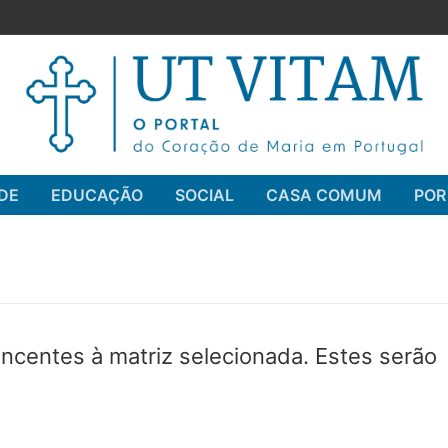
DE
EDUCAÇÃO
SOCIAL
CASA COMUM
POR
Pesquisar por:
ncentes à matriz selecionada. Estes serão