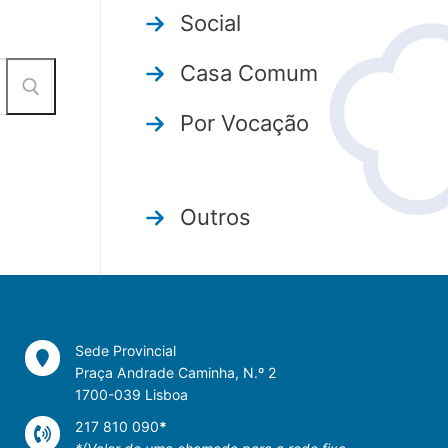
Social
Casa Comum
Por Vocação
Outros
Sede Provincial
Praça Andrade Caminha, N.º 2
1700-039 Lisboa
217 810 090
*