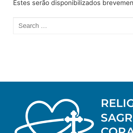
Estes serão disponibilizados brevemen
EDUCAÇÃO
SOCIAL
Pesquisar
por:
CASA COMUM
POR VOCAÇÃO