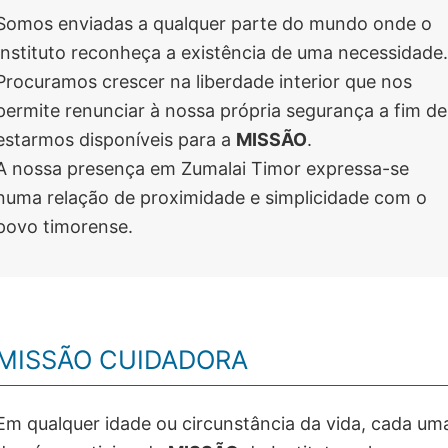
Somos enviadas a qualquer parte do mundo onde o
Instituto reconheça a existência de uma necessidade.
Procuramos crescer na liberdade interior que nos
permite renunciar à nossa própria segurança a fim de
estarmos disponíveis para a
MISSÃO
.
A nossa presença em Zumalai Timor expressa-se
numa relação de proximidade e simplicidade com o
povo timorense.
MISSÃO CUIDADORA
Em qualquer idade ou circunstância da vida, cada um