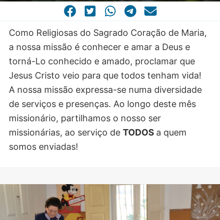
CASA COMUM
POR VOCAÇÃO
Como Religiosas do Sagrado Coração de Maria,
a nossa missão é conhecer e amar a Deus e
torná-Lo conhecido e amado, proclamar que
Jesus Cristo veio para que todos tenham vida!
A nossa missão expressa-se numa diversidade
de serviços e presenças. Ao longo deste mês
missionário, partilhamos o nosso ser
missionárias, ao serviço de
TODOS
a quem
somos enviadas!