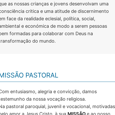
que as nossas crianças e jovens desenvolvam uma
consciência critica e uma atitude de discernimento
em face da realidade eclesial, política, social,
ambiental e económica de modo a serem pessoas
bem formadas para colaborar com Deus na
transformação do mundo.
MISSÃO PASTORAL
Com entusiasmo, alegria e convicção, damos
testemunho da nossa vocação religiosa.
Na pastoral paroquial, juvenil e vocacional, motivadas
pelo amor a Jesus Cristo, à sua
MISSÃO
e ao nosso