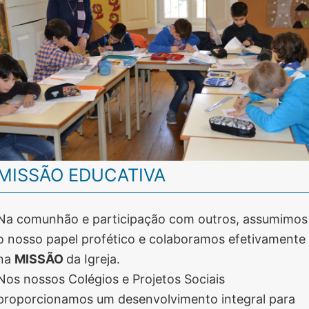
MISSÃO EDUCATIVA
Na comunhão e participação com outros, assumimos
o nosso papel profético e colaboramos efetivamente
na
MISSÃO
da Igreja.
Nos nossos Colégios e Projetos Sociais
proporcionamos um desenvolvimento integral para