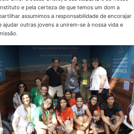
Instituto e pela certeza de que temos um dom a
partilhar assumimos a responsabilidade de encorajar
e ajudar outras jovens a unirem-se à nossa vida e
missão.