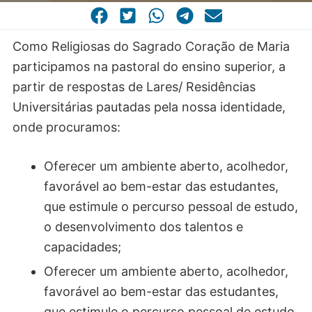
CASA COMUM
POR VOCAÇÃO
Como Religiosas do Sagrado Coração de Maria
participamos na pastoral do ensino superior, a
partir de respostas de Lares/ Residências
Universitárias pautadas pela nossa identidade,
onde procuramos:
Oferecer um ambiente aberto, acolhedor,
favorável ao bem-estar das estudantes,
que estimule o percurso pessoal de estudo,
o desenvolvimento dos talentos e
capacidades;
Oferecer um ambiente aberto, acolhedor,
favorável ao bem-estar das estudantes,
que estimule o percurso pessoal de estudo,