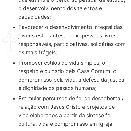
o desenvolvimento dos talentos e
capacidades;
Favorecer o desenvolvimento integral das
jovens estudantes, como pessoas livres,
responsáveis, participativas, solidárias com
os mais frágeis;
Promover estilos de vida simples, o
respeito e cuidado pela Casa Comum, o
compromisso pela vida, a defesa da justiça
e dignidade da pessoa humana;
Estimular percursos de fé, de descoberta /
relação com Jesus Cristo e projetos de
vida elaborados a partir da síntese fé,
cultura, vida e compromisso em Igreja;