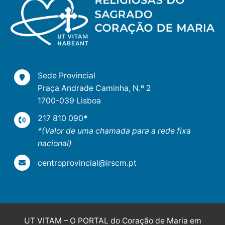
Sede Provincial
Praça Andrade Caminha, N.º 2
1700-039 Lisboa
217 810 090
*
*(Valor de uma chamada para a rede fixa
nacional)
centroprovincial@irscm.pt
UT VITAM – O PORTAL do Coração de Maria em