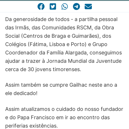
CASA COMUM
POR VOCAÇÃO
Da generosidade de todos - a partilha pessoal
das Irmãs, das Comunidades RSCM, da Obra
Social (Centros de Braga e Guimarães), dos
Colégios (Fátima, Lisboa e Porto) e Grupo
Coordenador da Família Alargada, conseguimos
ajudar a trazer à Jornada Mundial da Juventude
cerca de 30 jovens timorenses.
Assim também se cumpre Gailhac neste ano a
ele dedicado!
Assim atualizamos o cuidado do nosso fundador
e do Papa Francisco em ir ao encontro das
periferias existências.