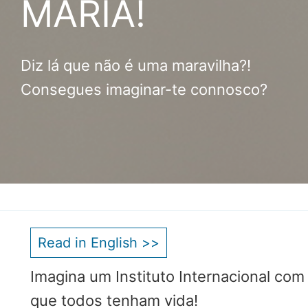
MARIA!
EDUCAÇÃO
SOCIAL
Diz lá que não é uma maravilha?!
CASA COMUM
Consegues imaginar-te connosco?
POR VOCAÇÃO
Read in English >>
Imagina um Instituto Internacional c
que todos tenham vida!