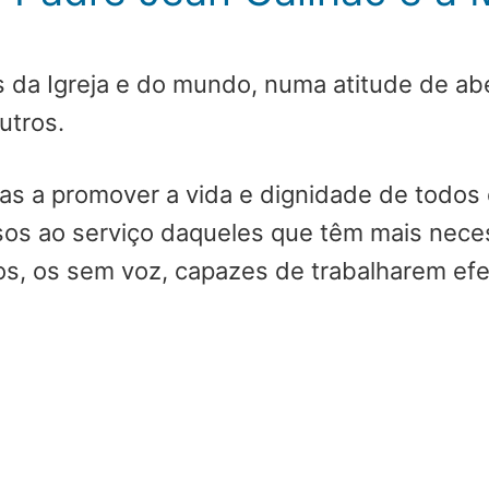
 da Igreja e do mundo, numa atitude de abe
utros.
as a promover a vida e dignidade de todos
s ao serviço daqueles que têm mais necess
os, os sem voz, capazes de trabalharem efe