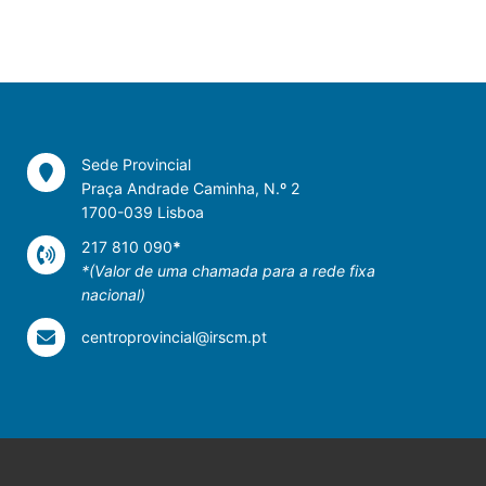
Sede Provincial
Praça Andrade Caminha, N.º 2
1700-039 Lisboa
217 810 090
*
*(Valor de uma chamada para a rede fixa
nacional)
centroprovincial@irscm.pt