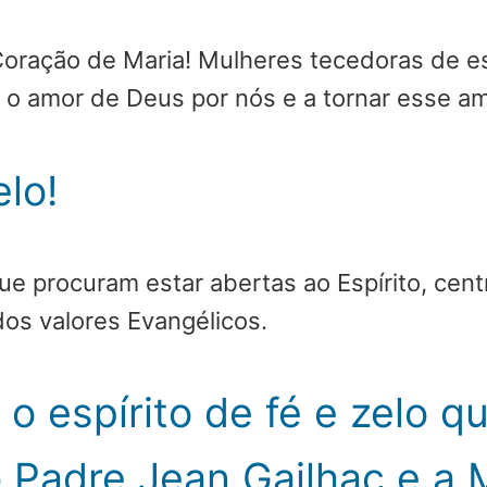
Coração de Maria! Mulheres tecedoras de 
 o amor de Deus por nós e a tornar esse am
lo!
 procuram estar abertas ao Espírito, cent
os valores Evangélicos.
 espírito de fé e zelo q
 Padre Jean Gailhac e a M