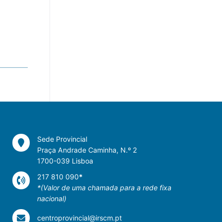
Sede Provincial
Praça Andrade Caminha, N.º 2
1700-039 Lisboa
217 810 090
*
*(Valor de uma chamada para a rede fixa
nacional)
centroprovincial@irscm.pt