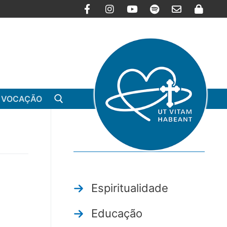
 VOCAÇÃO
Arquivo
Espiritualidade
Educação