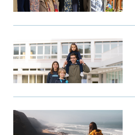
EDUCAÇÃO
SOCIAL
CASA COMUM
POR VOCAÇÃO