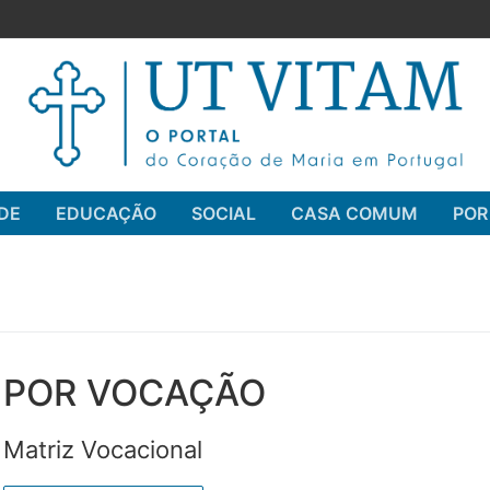
DE
EDUCAÇÃO
SOCIAL
CASA COMUM
POR
Pesquisar por:
POR VOCAÇÃO
Matriz Vocacional