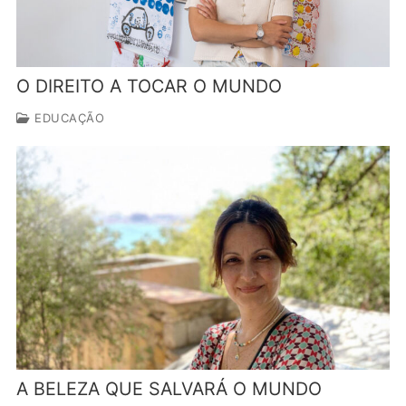
O DIREITO A TOCAR O MUNDO
EDUCAÇÃO
A BELEZA QUE SALVARÁ O MUNDO