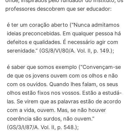
onde, inspirados pelo fundador do Instituto, os
professores descobrem que ser educador:
é ter um coração aberto (“Nunca admitamos
ideias preconcebidas. Em qualquer pessoa há
defeitos e qualidades. É necessário agir com
serenidade.” (GS/8/VI/80/A. Vol. II, p. 149.);
é saber que somos exemplo (“Convençam-se
de que os jovens ouvem com os olhos e não
com os ouvidos. Quando lhes falam, os seus
olhos estão fixos nos vossos. Estão a estudá-
las. Se virem que as palavras estão de acordo
com a vida, ouvem. Mas, se não houver
coerência são surdos, não ouvem.”
(GS/3/I/87/A. Vol. II, p. 548.);