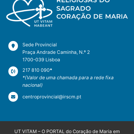
Sede Provincial
Praça Andrade Caminha, N.º 2
1700-039 Lisboa
217 810 090
*
*(Valor de uma chamada para a rede fixa
nacional)
centroprovincial@irscm.pt
UT VITAM – O PORTAL do Coração de Maria em