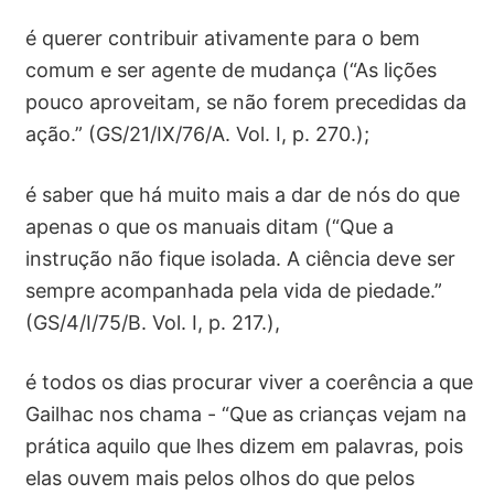
é querer contribuir ativamente para o bem
comum e ser agente de mudança (“As lições
pouco aproveitam, se não forem precedidas da
ação.” (GS/21/IX/76/A. Vol. I, p. 270.);
é saber que há muito mais a dar de nós do que
apenas o que os manuais ditam (“Que a
instrução não fique isolada. A ciência deve ser
sempre acompanhada pela vida de piedade.”
(GS/4/I/75/B. Vol. I, p. 217.),
é todos os dias procurar viver a coerência a que
Gailhac nos chama - “Que as crianças vejam na
prática aquilo que lhes dizem em palavras, pois
elas ouvem mais pelos olhos do que pelos