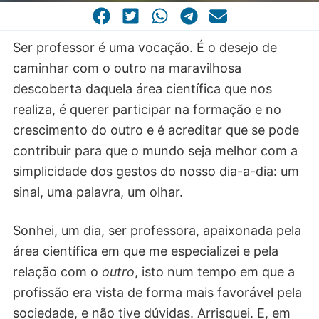
CASA COMUM
POR VOCAÇÃO
Ser professor é uma vocação. É o desejo de
caminhar com o outro na maravilhosa
descoberta daquela área científica que nos
realiza, é querer participar na formação e no
crescimento do outro e é acreditar que se pode
contribuir para que o mundo seja melhor com a
simplicidade dos gestos do nosso dia-a-dia: um
sinal, uma palavra, um olhar.
Sonhei, um dia, ser professora, apaixonada pela
área científica em que me especializei e pela
relação com o
outro
, isto num tempo em que a
profissão era vista de forma mais favorável pela
sociedade, e não tive dúvidas. Arrisquei. E, em