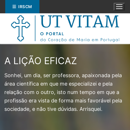
Saltar
IRSCM
para
conteúdo
A LIÇÃO EFICAZ
Pesquisar
Sonhei, um dia, ser professora, apaixonada pela
por:
área científica em que me especializei e pela
relação com o outro, isto num tempo em que a
ESPIRITUALIDADE
profissão era vista de forma mais favorável pela
sociedade, e não tive dúvidas. Arrisquei.
EDUCAÇÃO
SOCIAL