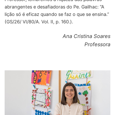
abrangentes e desafiadoras do Pe. Gailhac: “A
lição só é eficaz quando se faz o que se ensina.”
(GS/26/ VI/80/A. Vol. II, p. 160.).
Ana Cristina Soares
Professora