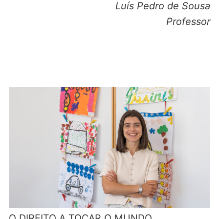
Luís Pedro de Sousa
Professor
O DIREITO A TOCAR O MUNDO