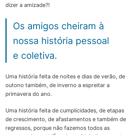
dizer a amizade?!
Os amigos cheiram à
nossa história pessoal
e coletiva.
Uma história feita de noites e dias de verão, de
outono também, de inverno a espreitar a
primavera do ano.
Uma história feita de cumplicidades, de etapas
de crescimento, de afastamentos e também de
regressos, porque não fazemos todos as