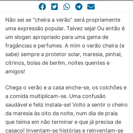
CASA COMUM
POR VOCAÇÃO
Não sei se “cheira a verão” será propriamente
uma expressão popular. Talvez seja! Ou então é
um slogan apropriado para uma gama de
fragâncias e perfumes. A mim o verão cheira (e
sabe) sempre a protetor solar, maresia, pinhal,
citrinos, bolas de berlim, noites quentes e
amigos!
Chega o verão e a casa enche-se, os colchões e
a comida multiplicam-se. Uma confusão
saudável e feliz instala-se! Volto a sentir o cheiro
da maresia às oito da noite, num dia de praia
que teima em não terminar e que já precisa de
casaco! Inventam-se histórias e reinventam-se