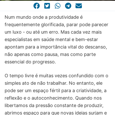
CASA COMUM
POR VOCAÇÃO
Num mundo onde a produtividade é
frequentemente glorificada, parar pode parecer
um luxo - ou até um erro. Mas cada vez mais
especialistas em saúde mental e bem-estar
apontam para a importância vital do descanso,
não apenas como pausa, mas como parte
essencial do progresso.
O tempo livre é muitas vezes confundido com o
simples ato de não trabalhar. No entanto, ele
pode ser um espaço fértil para a criatividade, a
reflexão e o autoconhecimento. Quando nos
libertamos da pressão constante de produzir,
abrimos espaço para que novas ideias surjam e