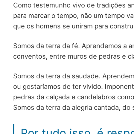
Como testemunho vivo de tradições anc
para marcar o tempo, não um tempo v
que os homens se uniram para construir 
Somos da terra da fé. Aprendemos a a
conventos, entre muros de pedras e c
Somos da terra da saudade. Aprendemo
ou gostaríamos de ter vivido. Imponen
pedras da calçada e candelabros como 
Somos da terra da alegria cantada, do
Por tudo isso, é res