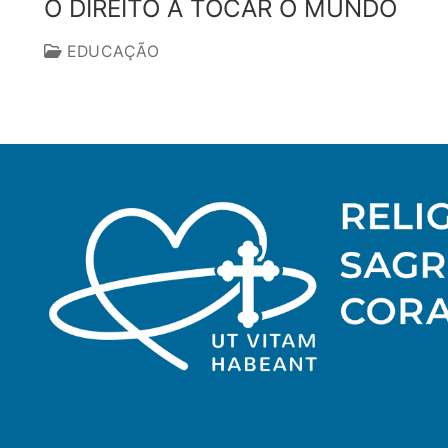
O DIREITO A TOCAR O MUNDO
EDUCAÇÃO