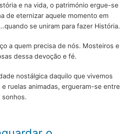
tória e na vida, o património ergue-se
ma de eternizar aquele momento em
...quando se uniram para fazer História.
ço a quem precisa de nós. Mosteiros e
osas dessa devoção e fé.
dade nostálgica daquilo que vivemos
s e ruelas animadas, ergueram-se entre
s sonhos.
aguardar o