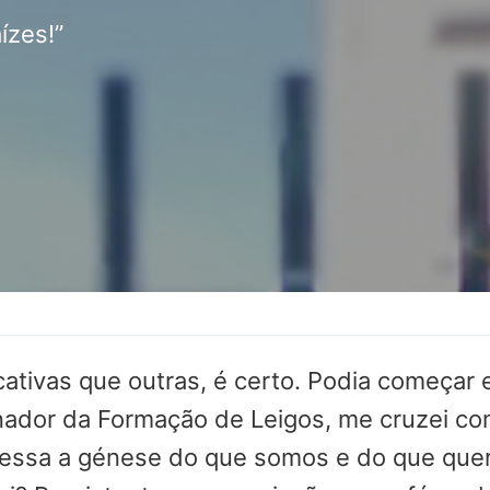
ízes!”
cativas que outras, é certo. Podia começar
nador da Formação de Leigos, me cruzei com
É essa a génese do que somos e do que que