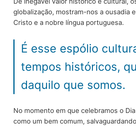
De inegável valor histórico e cultural
globalização, mostram-nos a ousadia 
Cristo e a nobre língua portuguesa.
É esse espólio cultur
tempos históricos, q
daquilo que somos.
No momento em que celebramos o Dia In
como um bem comum, salvaguardando-o 