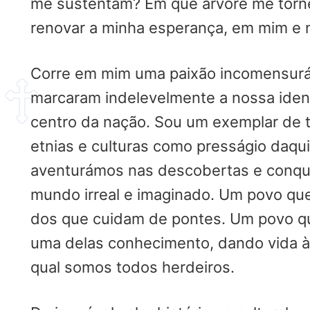
me sustentam? Em que árvore me tornei
renovar a minha esperança, em mim e n
Corre em mim uma paixão incomensuráv
marcaram indelevelmente a nossa iden
centro da nação. Sou um exemplar de t
etnias e culturas como presságio daqu
aventurámos nas descobertas e conqu
mundo irreal e imaginado. Um povo que 
dos que cuidam de pontes. Um povo qu
uma delas conhecimento, dando vida à
qual somos todos herdeiros.