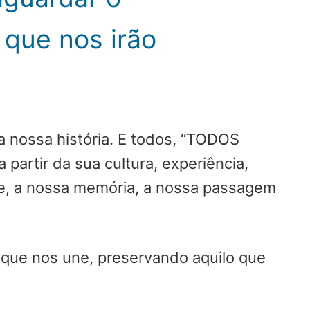
 que nos irão
a nossa história. E todos, “TODOS
artir da sua cultura, experiência,
ade, a nossa memória, a nossa passagem
que nos une, preservando aquilo que