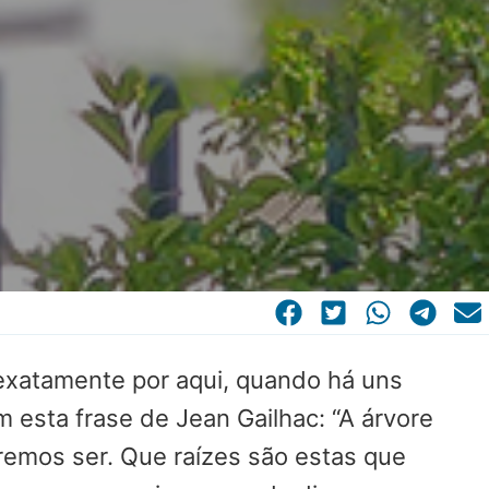
 exatamente por aqui, quando há uns
 esta frase de Jean Gailhac: “A árvore
remos ser. Que raízes são estas que