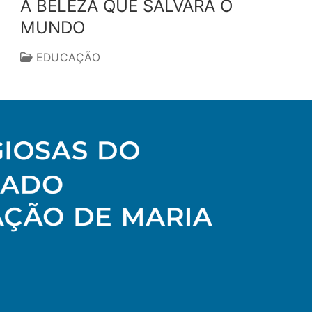
A BELEZA QUE SALVARÁ O
MUNDO
EDUCAÇÃO