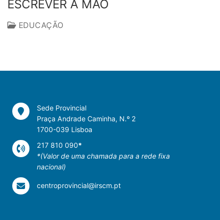
ESCREVER À MÃO
EDUCAÇÃO
Sede Provincial
Praça Andrade Caminha, N.º 2
1700-039 Lisboa
217 810 090
*
*(Valor de uma chamada para a rede fixa
nacional)
centroprovincial@irscm.pt