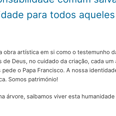
dade para todos aqueles
a obra artística em si como o testemunho d
e Deus, no cuidado da criação, cada um a p
nos pede o Papa Francisco. A nossa identid
ca. Somos património!
 árvore, saibamos viver esta humanidade 