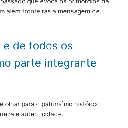
se passado que evoca os primórdios da
am além fronteiras a mensagem de
a e de todos os
o parte integrante
olhar para o património histórico
ueza e autenticidade.