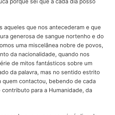
uca porque sei que a cada dia posso
os aqueles que nos antecederam e que
tura generosa de sangue nortenho e do
 somos uma miscelânea nobre de povos,
ento da nacionalidade, quando nos
ie de mitos fantásticos sobre um
do da palavra, mas no sentido estrito
om quem contactou, bebendo de cada
 contributo para a Humanidade, da