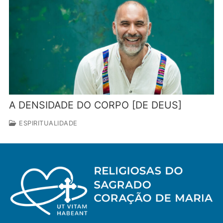
A DENSIDADE DO CORPO [DE DEUS]
ESPIRITUALIDADE