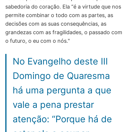
sabedoria do coração. Ela “é a virtude que nos
permite combinar o todo com as partes, as
decisões com as suas consequências, as
grandezas com as fragilidades, o passado com
o futuro, o eu com o nós."
No Evangelho deste III
Domingo de Quaresma
há uma pergunta a que
vale a pena prestar
atenção: “Porque há de