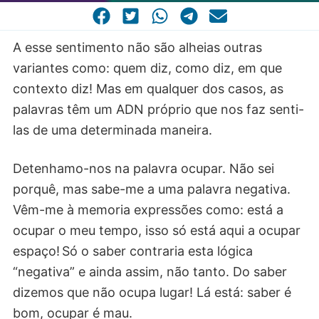
CASA COMUM
POR VOCAÇÃO
A esse sentimento não são alheias outras
variantes como: quem diz, como diz, em que
contexto diz! Mas em qualquer dos casos, as
palavras têm um ADN próprio que nos faz senti-
las de uma determinada maneira.
Detenhamo-nos na palavra ocupar. Não sei
porquê, mas sabe-me a uma palavra negativa.
Vêm-me à memoria expressões como: está a
ocupar o meu tempo, isso só está aqui a ocupar
espaço! Só o saber contraria esta lógica
“negativa” e ainda assim, não tanto. Do saber
dizemos que não ocupa lugar! Lá está: saber é
bom, ocupar é mau.