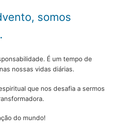
dvento, somos
.
sponsabilidade. É um tempo de
as nossas vidas diárias.
espiritual que nos desafia a sermos
transformadora.
mação do mundo!