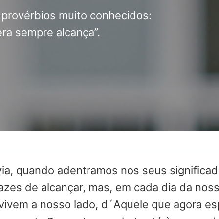
 provérbios muito conhecidos:
ra sempre alcança”.
davia, quando adentramos nos seus significa
s de alcançar, mas, em cada dia da nossa
 vivem a nosso lado, d´Aquele que agora e