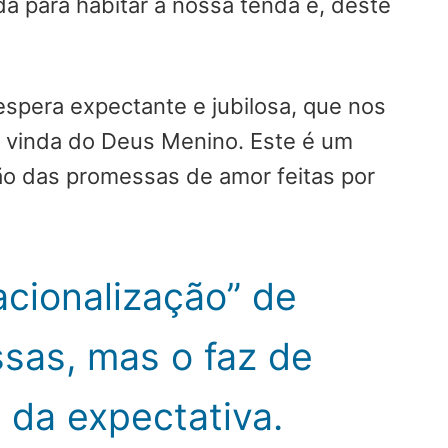
a para habitar a nossa tenda e, deste
espera expectante e jubilosa, que nos
a vinda do Deus Menino. Este é um
o das promessas de amor feitas por
acionalização” de
sas, mas o faz de
 da expectativa.