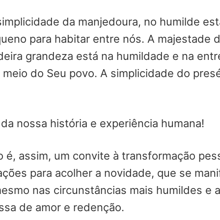
implicidade da manjedoura, no humilde es
ueno para habitar entre nós. A majestade 
deira grandeza está na humildade e na ent
meio do Seu povo. A simplicidade do presé
e da nossa história e experiência humana!
 é, assim, um convite à transformação pess
corações para acolher a novidade, que se ma
mesmo nas circunstâncias mais humildes e 
ssa de amor e redenção.