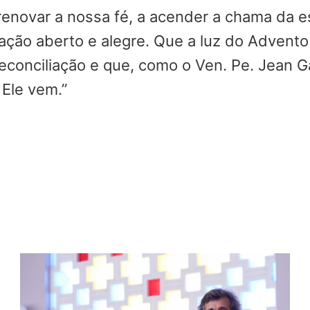
 renovar a nossa fé, a acender a chama da 
ação aberto e alegre. Que a luz do Advento
reconciliação e que, como o Ven. Pe. Jean 
 Ele vem.”