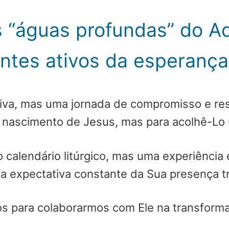
 “águas profundas” do A
ntes ativos da esperança
iva, mas uma jornada de compromisso e re
 nascimento de Jesus, mas para acolhê-Lo n
 calendário litúrgico, mas uma experiência 
na expectativa constante da Sua presença 
nós para colaborarmos com Ele na transfor