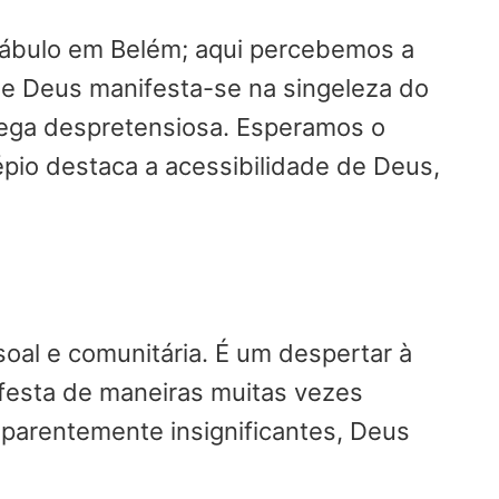
tábulo em Belém; aqui percebemos a
de Deus manifesta-se na singeleza do
rega despretensiosa. Esperamos o
pio destaca a acessibilidade de Deus,
oal e comunitária. É um despertar à
nifesta de maneiras muitas vezes
aparentemente insignificantes, Deus