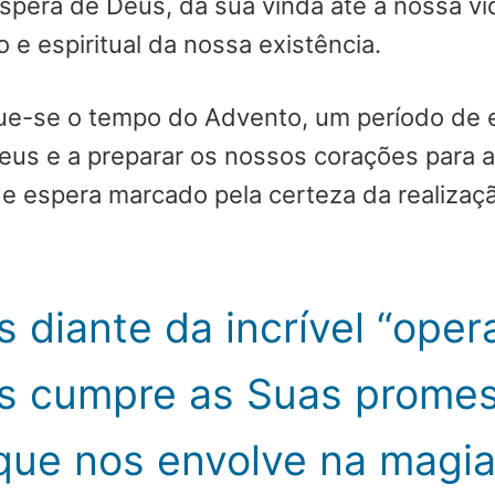
pera de Deus, da sua vinda até à nossa vid
 e espiritual da nossa existência.
rgue-se o tempo do Advento, um período de 
eus e a preparar os nossos corações para 
 espera marcado pela certeza da realizaçã
 diante da incrível “oper
s cumpre as Suas promes
que nos envolve na magia