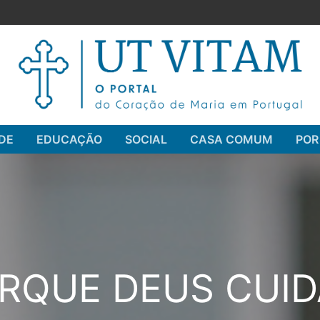
DE
EDUCAÇÃO
SOCIAL
CASA COMUM
POR
Pesquisar por:
RQUE DEUS CUID