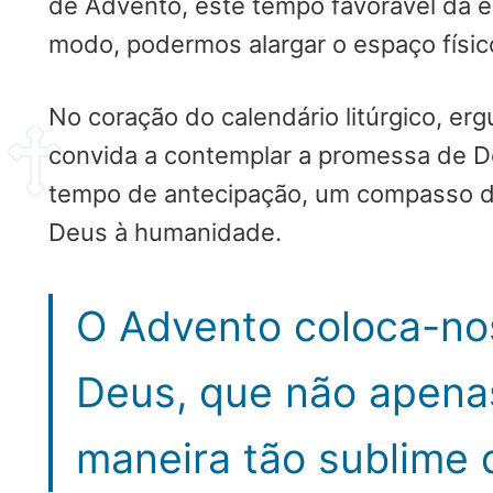
de Advento, este tempo favorável da es
modo, podermos alargar o espaço físico
No coração do calendário litúrgico, e
convida a contemplar a promessa de D
tempo de antecipação, um compasso de
Deus à humanidade.
O Advento coloca-nos
Deus, que não apena
maneira tão sublime 