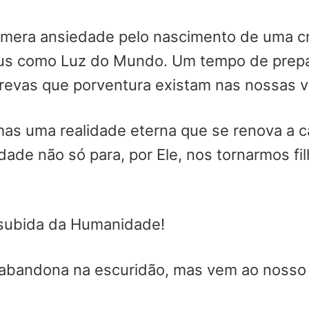
mera ansiedade pelo nascimento de uma cr
s como Luz do Mundo. Um tempo de preparaç
trevas que porventura existam nas nossas v
as uma realidade eterna que se renova a c
idade não só para, por Ele, nos tornarmos 
 subida da Humanidade!
abandona na escuridão, mas vem ao nosso 