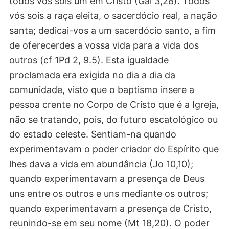
todos vós sois um em Cristo (Gal 3,28). Todos
vós sois a raça eleita, o sacerdócio real, a nação
santa; dedicai-vos a um sacerdócio santo, a fim
de oferecerdes a vossa vida para a vida dos
outros (cf 1Pd 2, 9.5). Esta igualdade
proclamada era exigida no dia a dia da
comunidade, visto que o baptismo insere a
pessoa crente no Corpo de Cristo que é a Igreja,
não se tratando, pois, do futuro escatológico ou
do estado celeste. Sentiam-na quando
experimentavam o poder criador do Espírito que
lhes dava a vida em abundância (Jo 10,10);
quando experimentavam a presença de Deus
uns entre os outros e uns mediante os outros;
quando experimentavam a presença de Cristo,
reunindo-se em seu nome (Mt 18,20). O poder