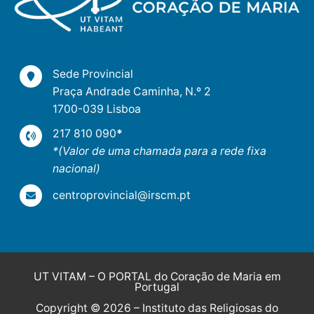
Sede Provincial
Praça Andrade Caminha, N.º 2
1700-039 Lisboa
217 810 090
*
*(Valor de uma chamada para a rede fixa
nacional)
centroprovincial@irscm.pt
UT VITAM – O PORTAL do Coração de Maria em
Portugal
Copyright © 2026 – Instituto das Religiosas do