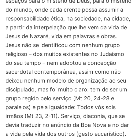
espaços para o mistério de Deus, para o mistério
do mundo, onde cada crente possa assumir a
responsabilidade ética, na sociedade, na cidade,
a partir da interpelação que lhe vem da vida de
Jesus de Nazaré, vida em palavras e obras.
Jesus não se identificou com nenhum grupo
religioso – dos muitos existentes no Judaísmo
do seu tempo – nem adoptou a concepção
sacerdotal contemporânea, assim como não
deixou nenhum modelo de organização ao seu
discipulado, mas foi muito claro: tem de ser um
grupo regido pelo serviço (Mt 20, 24-28 e
paralelos) e pela igualdade: Todos vós sois
irmãos (Mt 23, 2-11). Serviço, diaconia, que se
devia traduzir no anúncio da Boa Nova e no dar
a vida pela vida dos outros (gesto eucarístico).