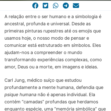
CASA COMUM
POR VOCAÇÃO
A relação entre o ser humano e a simbologia é
ancestral, profunda e universal. Desde as
primeiras pinturas rupestres até os emojis que
usamos hoje, o nosso modo de pensar e
comunicar está estruturado em símbolos. Eles
ajudam-nos a compreender o mundo
transformando experiências complexas, como
amor, Deus ou a morte, em imagens e ideias.
Carl Jung, médico suíço que estudou
profundamente a mente humana, defendia que
psique humana
não é apenas individual. Ela
contém “camadas” profundas que herdamos
enquanto espécie, uma “memória simbólica” que