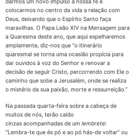
darmos um novo impulso à nossa fé e
colocarmos no centro da vida a relação com
Deus, deixando que o Espírito Santo faça
maravilhas. O Papa Leão XIV na Mensagem para
a Quaresma deste ano, que aqui espelharemos
amplamente, diz-nos que “o itinerário
quaresmal se torna uma ocasião propícia para
dar ouvidos à voz do Senhor e renovar a
decisão de seguir Cristo, percorrendo com Ele o
caminho que sobe a Jerusalém, onde se realiza
o mistério da sua paixão, morte e ressurreição.”
Na passada quarta-feira sobre a cabeça de
muitos de nós, terão caído
cinzas acompanhadas de um
lembrete
:
“Lembra-te que és pó e ao pó hás-de voltar” ou