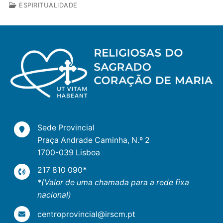
ESPIRITUALIDADE
Sede Provincial
Praça Andrade Caminha, N.º 2
1700-039 Lisboa
217 810 090
*
*(Valor de uma chamada para a rede fixa
nacional)
centroprovincial@irscm.pt