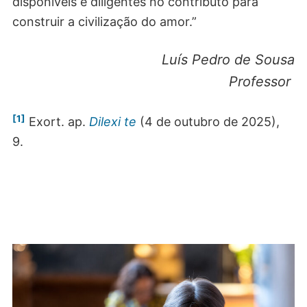
disponíveis e diligentes no contributo para
construir a civilização do amor.”
Luís Pedro de Sousa
Professor
[1]
Exort. ap.
Dilexi te
(4 de outubro de 2025),
9.