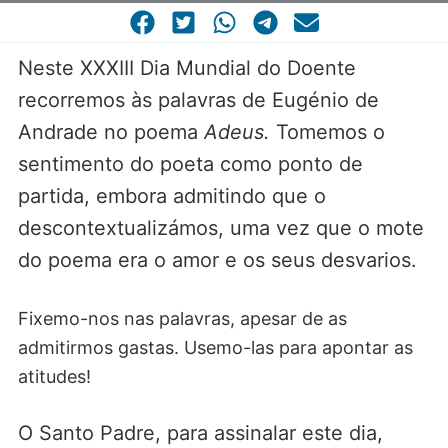
CASA COMUM
POR VOCAÇÃO
Neste XXXIII Dia Mundial do Doente
recorremos às palavras de Eugénio de
Andrade no poema
Adeus.
Tomemos o
sentimento do poeta como ponto de
partida, embora admitindo que o
descontextualizámos, uma vez que o mote
do poema era o amor e os seus desvarios.
Fixemo-nos nas palavras, apesar de as
admitirmos gastas. Usemo-las para apontar as
atitudes!
O Santo Padre, para assinalar este dia,