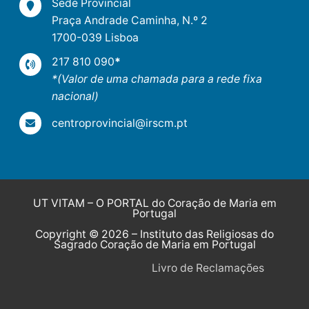
Sede Provincial
Praça Andrade Caminha, N.º 2
1700-039 Lisboa
217 810 090
*
*(Valor de uma chamada para a rede fixa
nacional)
centroprovincial@irscm.pt
UT VITAM – O PORTAL do Coração de Maria em
Portugal
Copyright © 2026 – Instituto das Religiosas do
Sagrado Coração de Maria em Portugal
Livro de Reclamações