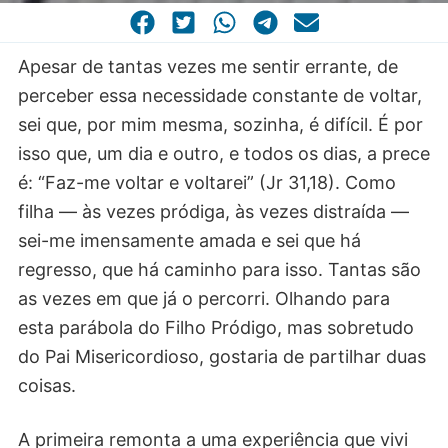
CASA COMUM
POR VOCAÇÃO
Apesar de tantas vezes me sentir errante, de
perceber essa necessidade constante de voltar,
sei que, por mim mesma, sozinha, é difícil. É por
isso que, um dia e outro, e todos os dias, a prece
é: “Faz-me voltar e voltarei” (Jr 31,18). Como
filha — às vezes pródiga, às vezes distraída —
sei-me imensamente amada e sei que há
regresso, que há caminho para isso. Tantas são
as vezes em que já o percorri. Olhando para
esta parábola do Filho Pródigo, mas sobretudo
do Pai Misericordioso, gostaria de partilhar duas
coisas.
A primeira remonta a uma experiência que vivi