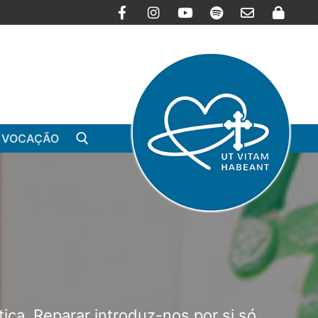
 VOCAÇÃO
tica. Reparar introduz-nos por si só