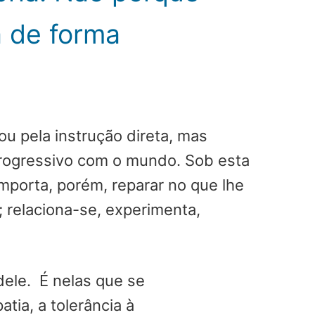
 de forma
u pela instrução direta, mas
 progressivo com o mundo. Sob esta
Importa, porém, reparar no que lhe
; relaciona-se, experimenta,
dele. É nelas que se
tia, a tolerância à