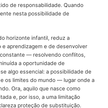
ntido de responsabilidade. Quando
mente nesta possibilidade de
o horizonte infantil, reduz a
to e aprendizagem e de desenvolver
constante — resolvendo conflitos,
iminuída a oportunidade de
e algo essencial: a possibilidade de
s e os limites do mundo — lugar onde a
indo. Ora, aquilo que nasce como
ada e, por isso, a uma limitação
clareza proteção de substituição.