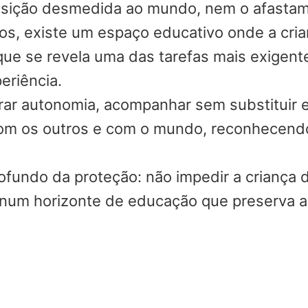
posição desmedida ao mundo, nem o afasta
emos, existe um espaço educativo onde a cr
que se revela uma das tarefas mais exigent
eriência.
rar autonomia, acompanhar sem substituir 
com os outros e com o mundo, reconhecend
rofundo da proteção: não impedir a criança 
num horizonte de educação que preserva a 