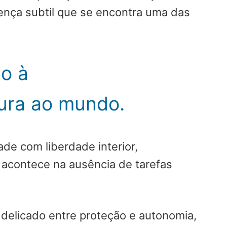
erença subtil que se encontra uma das
ão à
ura ao mundo.
de com liberdade interior,
 acontece na ausência de tarefas
delicado entre proteção e autonomia,