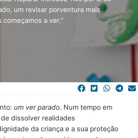
ado, um revisar porventura mais
s começamos a ver.”
ento:
um ver parado
. Num tempo em
 de dissolver realidades
ignidade da criança e a sua proteção