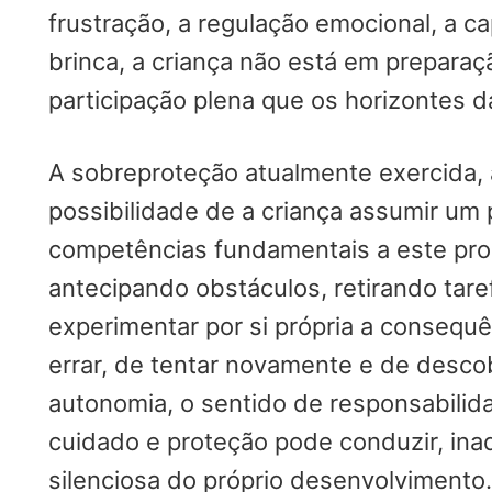
frustração, a regulação emocional, a c
brinca, a criança não está em preparaçã
participação plena que os horizontes d
A sobreproteção atualmente exercida, ao
possibilidade de a criança assumir um
competências fundamentais a este pro
antecipando obstáculos, retirando tare
experimentar por si própria a consequê
errar, de tentar novamente e de descob
autonomia, o sentido de responsabilida
cuidado e proteção pode conduzir, inad
silenciosa do próprio desenvolvimento.