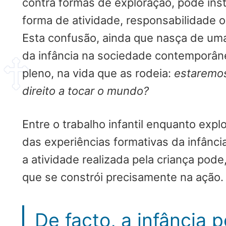
contra formas de exploração, pode ins
forma de atividade, responsabilidade o
Esta confusão, ainda que nasça de uma
da infância na sociedade contemporân
pleno, na vida que as rodeia:
estaremos
direito a tocar o mundo?
Entre o trabalho infantil enquanto exp
das experiências formativas da infânc
a atividade realizada pela criança pode
que se constrói precisamente na ação
De facto, a infância