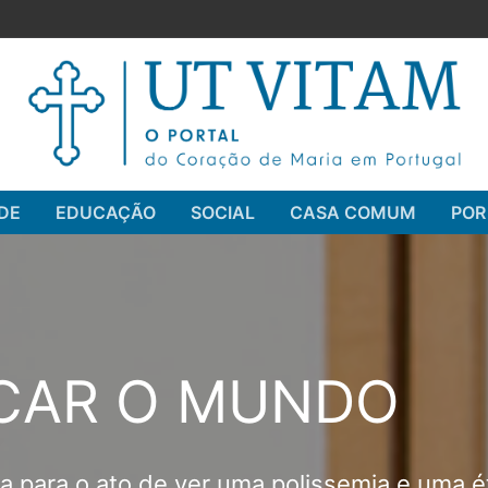
DE
EDUCAÇÃO
SOCIAL
CASA COMUM
POR
Pesquisar por:
OCAR O MUNDO
ta para o ato de ver uma polissemia e uma é