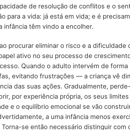
apacidade de resolução de conflitos e o se
o para a vida: já está em vida; e é precisa
a infância têm vindo a encolher.
 procurar eliminar o risco e a dificuldade d
 papel ativo no seu processo de crescimen
cesso. Quando o adulto intervém de forma 
fas, evitando frustrações — a criança vê d
ncia das suas ações. Gradualmente, perde-s
rir, por experiência própria, os seus limite
de e o equilíbrio emocional se vão constru
vertidamente, a uma infância menos exercit
 Torna-se então necessário distinguir com 