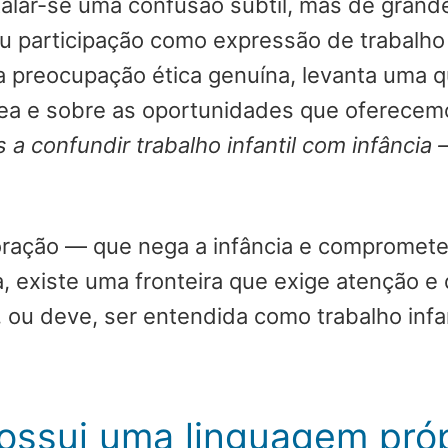
talar-se uma confusão subtil, mas de grand
u participação como expressão de trabalho i
 preocupação ética genuína, levanta uma q
ea e sobre as oportunidades que oferecemo
 a confundir trabalho infantil com infânci
loração — que nega a infância e compromete
ia, existe uma fronteira que exige atenção 
, ou deve, ser entendida como trabalho infa
.
 possui uma linguagem pró