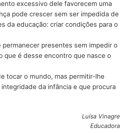
mento excessivo dele favorecem uma
iança pode crescer sem ser impedida de
es da educação: criar condições para o
e permanecer presentes sem impedir o
o que é desse encontro que nasce o
de tocar o mundo, mas permitir-lhe
integridade da infância e que procura
Luísa Vinagre
Educadora