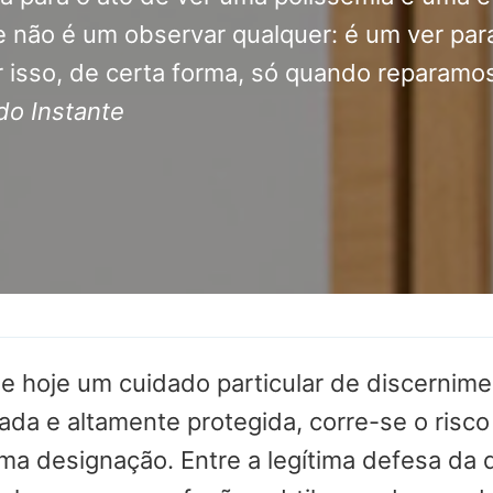
e não é um observar qualquer: é um ver par
 isso, de certa forma, só quando reparamo
do Instante
ige hoje um cuidado particular de discernim
ada e altamente protegida, corre-se o risco
 designação. Entre a legítima defesa da d