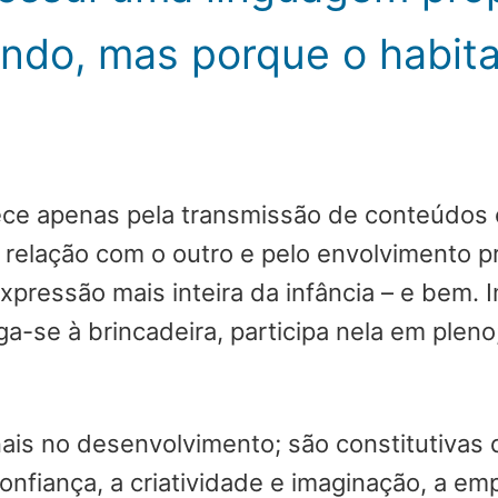
ndo, mas porque o habita
ce apenas pela transmissão de conteúdos o
la relação com o outro e pelo envolvimento
xpressão mais inteira da infância – e bem. 
a-se à brincadeira, participa nela em pleno
ais no desenvolvimento; são constitutivas 
onfiança, a criatividade e imaginação, a empa