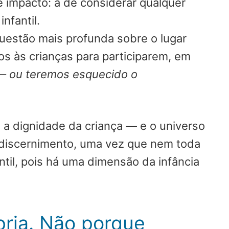
e impacto: a de considerar qualquer
nfantil.
uestão mais profunda sobre o lugar
s às crianças para participarem, em
a — ou teremos esquecido o
 a dignidade da criança — e o universo
e discernimento, uma vez que nem toda
ntil, pois há uma dimensão da infância
pria. Não porque