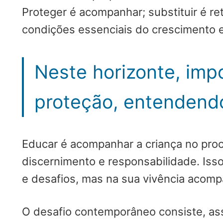
Proteger é acompanhar; substituir é ret
condições essenciais do crescimento
Neste horizonte, impo
proteção, entendend
Educar é acompanhar a criança no proce
discernimento e responsabilidade. Iss
e desafios, mas na sua vivência acompa
O desafio contemporâneo consiste, ass