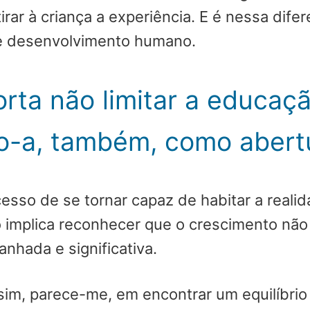
irar à criança a experiência. E é nessa dif
 e desenvolvimento humano.
rta não limitar a educaç
o-a, também, como abert
sso de se tornar capaz de habitar a realida
o implica reconhecer que o crescimento não
nhada e significativa.
im, parece-me, em encontrar um equilíbrio 