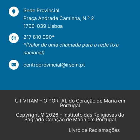
Sede Provincial
Praça Andrade Caminha, N.º 2
1700-039 Lisboa
217 810 090
*
*(Valor de uma chamada para a rede fixa
nacional)
centroprovincial@irscm.pt
UT VITAM – O PORTAL do Coração de Maria em
Portugal
Copyright © 2026 – Instituto das Religiosas do
Sagrado Coração de Maria em Portugal
Livro de Reclamações