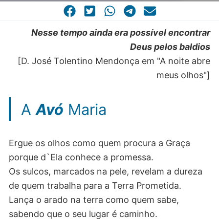
CASA COMUM
POR VOCAÇÃO
Nesse tempo ainda era possível encontrar
Deus pelos baldios
[D. José Tolentino Mendonça em "A noite abre
meus olhos"]
A
Avó
Maria
Ergue os olhos como quem procura a Graça
porque d`Ela conhece a promessa.
Os sulcos, marcados na pele, revelam a dureza
de quem trabalha para a Terra Prometida.
Lança o arado na terra como quem sabe,
sabendo que o seu lugar é caminho.