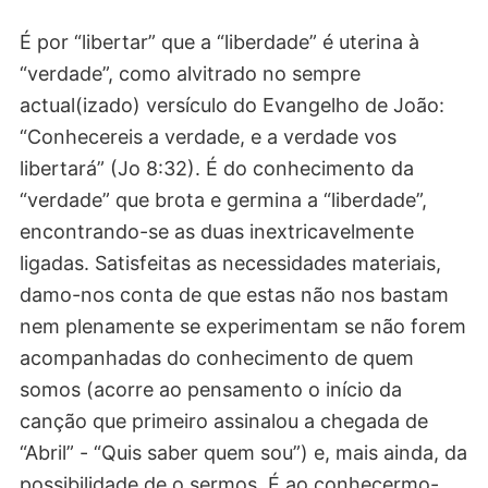
É por “libertar” que a “liberdade” é uterina à
“verdade”, como alvitrado no sempre
actual(izado) versículo do Evangelho de João:
“Conhecereis a verdade, e a verdade vos
libertará” (Jo 8:32). É do conhecimento da
“verdade” que brota e germina a “liberdade”,
encontrando-se as duas inextricavelmente
ligadas. Satisfeitas as necessidades materiais,
damo-nos conta de que estas não nos bastam
nem plenamente se experimentam se não forem
acompanhadas do conhecimento de quem
somos (acorre ao pensamento o início da
canção que primeiro assinalou a chegada de
“Abril” - “Quis saber quem sou”) e, mais ainda, da
possibilidade de o sermos. É ao conhecermo-