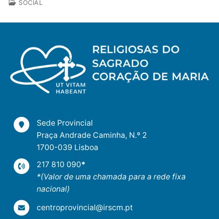
SOCIAL
Sede Provincial
Praça Andrade Caminha, N.º 2
1700-039 Lisboa
217 810 090
*
*(Valor de uma chamada para a rede fixa
nacional)
centroprovincial@irscm.pt