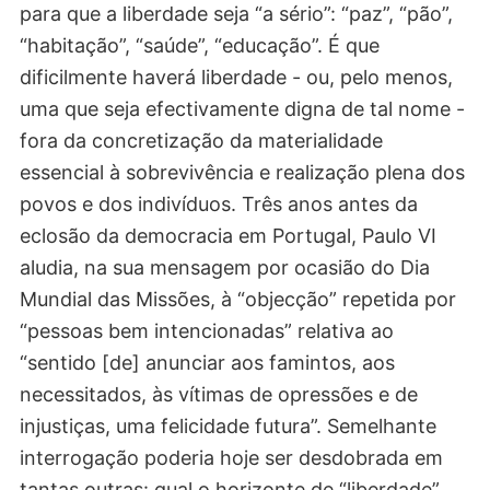
para que a liberdade seja “a sério”: “paz”, “pão”,
“habitação”, “saúde”, “educação”. É que
dificilmente haverá liberdade - ou, pelo menos,
uma que seja efectivamente digna de tal nome -
fora da concretização da materialidade
essencial à sobrevivência e realização plena dos
povos e dos indivíduos. Três anos antes da
eclosão da democracia em Portugal, Paulo VI
aludia, na sua mensagem por ocasião do Dia
Mundial das Missões, à “objecção” repetida por
“pessoas bem intencionadas” relativa ao
“sentido [de] anunciar aos famintos, aos
necessitados, às vítimas de opressões e de
injustiças, uma felicidade futura”. Semelhante
interrogação poderia hoje ser desdobrada em
tantas outras: qual o horizonte de “liberdade”