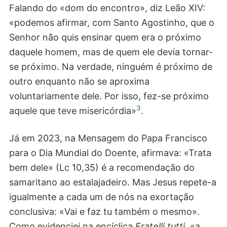
Falando do «dom do encontro», diz Leão XIV:
«podemos afirmar, com Santo Agostinho, que o
Senhor não quis ensinar quem era o próximo
daquele homem, mas de quem ele devia tornar-
se próximo. Na verdade, ninguém é próximo de
outro enquanto não se aproxima
voluntariamente dele. Por isso, fez-se próximo
3
aquele que teve misericórdia»
.
Já em 2023, na Mensagem do Papa Francisco
para o Dia Mundial do Doente, afirmava: «Trata
bem dele» (Lc 10,35) é a recomendação do
samaritano ao estalajadeiro. Mas Jesus repete-a
igualmente a cada um de nós na exortação
conclusiva: «Vai e faz tu também o mesmo».
Como evidenciei na encíclica
Fratelli tutti
, «a