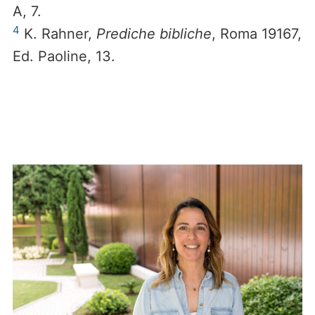
A, 7.
4
K. Rahner,
Prediche bibliche
, Roma 19167,
Ed. Paoline, 13.