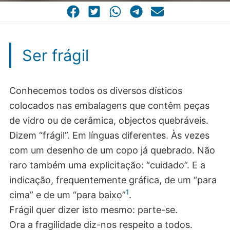
CASA COMUM
POR VOCAÇÃO
Ser frágil
Conhecemos todos os diversos dísticos
colocados nas embalagens que contêm peças
de vidro ou de cerâmica, objectos quebráveis.
Dizem “frágil”. Em línguas diferentes. Às vezes
com um desenho de um copo já quebrado. Não
raro também uma explicitação: “cuidado”. E a
indicação, frequentemente gráfica, de um “para
1
cima” e de um “para baixo”
.
Frágil quer dizer isto mesmo: parte-se.
Ora a fragilidade diz-nos respeito a todos.