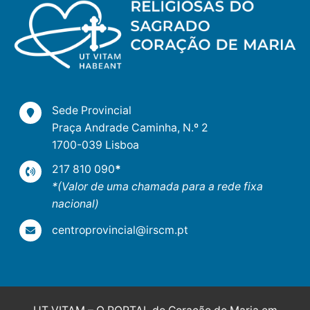
Sede Provincial
Praça Andrade Caminha, N.º 2
1700-039 Lisboa
217 810 090
*
*(Valor de uma chamada para a rede fixa
nacional)
centroprovincial@irscm.pt