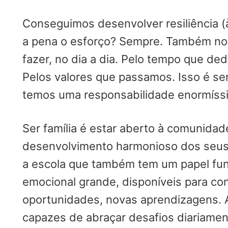
Conseguimos desenvolver resiliência (à
a pena o esforço? Sempre. Também no
fazer, no dia a dia. Pelo tempo que d
Pelos valores que passamos. Isso é ser
temos uma responsabilidade enormíss
Ser família é estar aberto à comunidad
desenvolvimento harmonioso dos seus. 
a escola que também tem um papel fu
emocional grande, disponíveis para con
oportunidades, novas aprendizagens. A
capazes de abraçar desafios diariamen