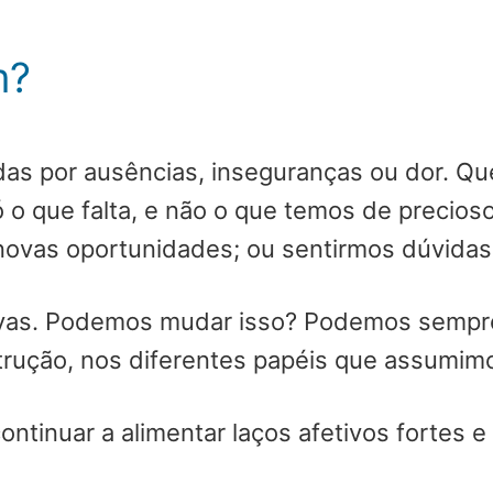
m?
adas por ausências, inseguranças ou dor. 
ó o que falta, e não o que temos de precios
ovas oportunidades; ou sentirmos dúvidas
ivas. Podemos mudar isso? Podemos sempre
trução, nos diferentes papéis que assumim
tinuar a alimentar laços afetivos fortes 