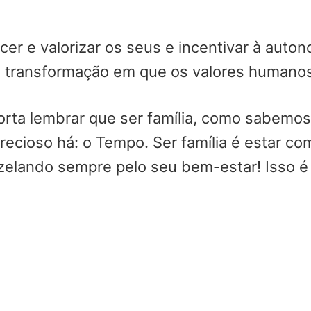
cer e valorizar os seus e incentivar à auton
 transformação em que os valores humanos
mporta lembrar que ser família, como sabem
recioso há: o Tempo. Ser família é estar 
lando sempre pelo seu bem-estar! Isso é s