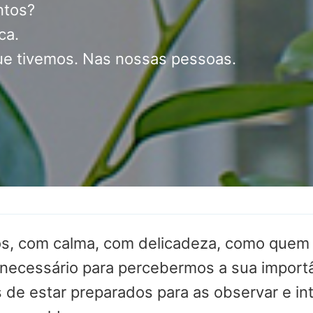
ntos?
ca.
e tivemos. Nas nossas pessoas.
, com calma, com delicadeza, como quem 
necessário para percebermos a sua importân
de estar preparados para as observar e int