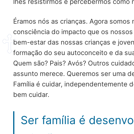
lhes resistirmos e percebermos como 
Éramos nós as crianças. Agora somos 
consciência do impacto que os nossos
bem-estar das nossas crianças e jove
formação do seu autoconceito e da su
Quem são? Pais? Avós? Outros cuidado
assunto merece. Queremos ser uma des
Família é cuidar, independentemente d
bem cuidar.
Ser família é desen