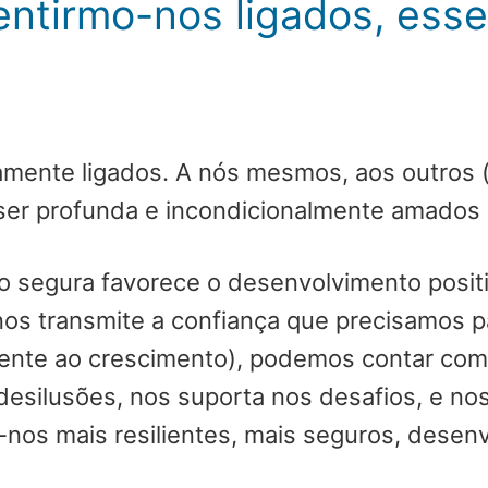
sentirmo-nos ligados, ess
amente ligados. A nós mesmos, aos outros (
er profunda e incondicionalmente amados po
o segura favorece o desenvolvimento posit
os transmite a confiança que precisamos 
rente ao crescimento), podemos contar com 
desilusões, nos suporta nos desafios, e no
o-nos mais resilientes, mais seguros, dese