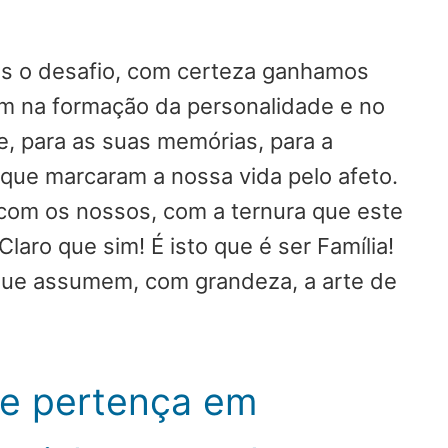
os o desafio, com certeza ganhamos
m na formação da personalidade e no
, para as suas memórias, para a
ue marcaram a nossa vida pelo afeto.
com os nossos, com a ternura que este
ro que sim! É isto que é ser Família!
 que assumem, com grandeza, a arte de
de pertença em