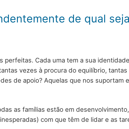
ndentemente de qual seja
as perfeitas. Cada uma tem a sua identidad
tantas vezes à procura do equilíbrio, tanta
redes de apoio? Aquelas que nos suportam 
odas as famílias estão em desenvolvimento
inesperadas) com que têm de lidar e as ta