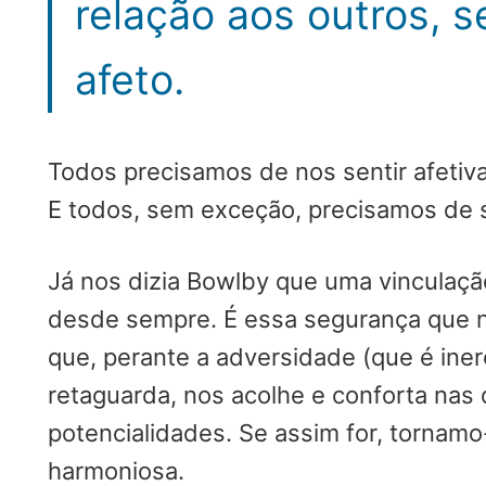
relação aos outros, 
afeto.
Todos precisamos de nos sentir afetiv
E todos, sem exceção, precisamos de s
Já nos dizia Bowlby que uma vinculaçã
desde sempre. É essa segurança que n
que, perante a adversidade (que é ine
retaguarda, nos acolhe e conforta nas 
potencialidades. Se assim for, tornam
harmoniosa.