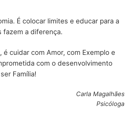
omia. É colocar limites e educar para a
 fazem a diferença.
os, é cuidar com Amor, com Exemplo e
comprometida com o desenvolvimento
er Família!
Carla Magalhães
Psicóloga