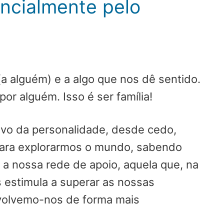
encialmente pelo
a alguém) e a algo que nos dê sentido.
r alguém. Isso é ser família!
ivo da personalidade, desde cedo,
para explorarmos o mundo, sabendo
a nossa rede de apoio, aquela que, na
s estimula a superar as nossas
nvolvemo-nos de forma mais