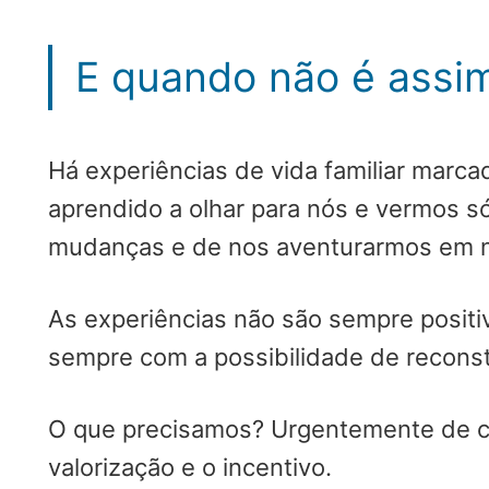
E quando não é assi
Há experiências de vida familiar marc
aprendido a olhar para nós e vermos s
mudanças e de nos aventurarmos em n
As experiências não são sempre posit
sempre com a possibilidade de recons
O que precisamos? Urgentemente de con
valorização e o incentivo.