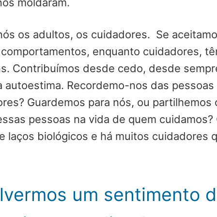
nos moldaram.
nós os adultos, os cuidadores. Se aceitam
 comportamentos, enquanto cuidadores, tê
ns. Contribuímos desde cedo, desde sempre
a autoestima. Recordemo-nos das pessoas q
res? Guardemos para nós, ou partilhemos 
sas pessoas na vida de quem cuidamos? Cla
e laços biológicos e há muitos cuidadores
volvermos um sentimento 