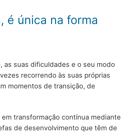
, é única na forma
e, as suas dificuldades e o seu modo
s vezes recorrendo às suas próprias
em momentos de transição, de
, em transformação contínua mediante
refas de desenvolvimento que têm de