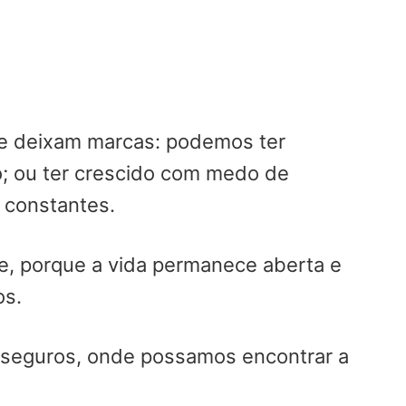
Que deixam marcas: podemos ter
o; ou ter crescido com medo de
 constantes.
, porque a vida permanece aberta e
os.
e seguros, onde possamos encontrar a