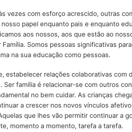
s vezes com esforço acrescido, outras com 
 nosso papel enquanto pais e enquanto ed
edicamos aos nossos, aos que estão ao nos
 Família. Somos pessoas significativas para
ima na sua educação como pessoas.
e, estabelecer relações colaborativas com 
Ser família é relacionar-se com outros co
ndamental no bem cuidar. As crianças che
tinuar a crescer nos novos vínculos afetivo
quelas que lhes vão permitir continuar a g
te, momento a momento, tarefa a tarefa.