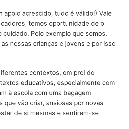
apoio acrescido, tudo é válido!) Vale
ucadores, temos oportunidade de o
so cuidado. Pelo exemplo que somos.
 as nossas crianças e jovens e por isso
diferentes contextos, em prol do
ntextos educativos, especialmente com
gam à escola com uma bagagem
s que vão criar, ansiosas por novas
ostar de si mesmas e sentirem-se